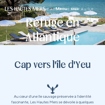
Menu
HÔTEL DE CHARME AVEC VUE MER À L’ÎLE
D’YEU
Refuge en
Atlantique
Cap vers l'île d'Yeu
Au cœur d'une île sauvage préservée à l'identité
fascinante, Les Hautes Mers se dévoile à quelques