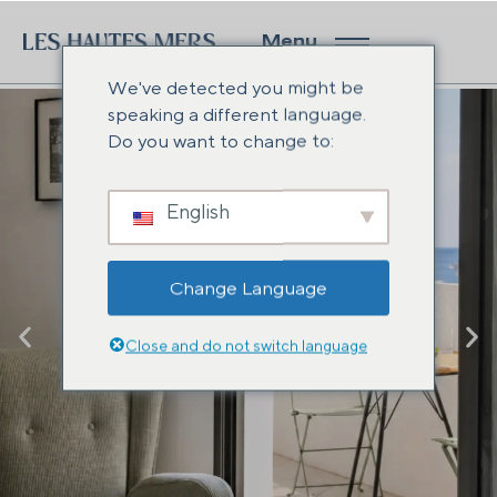
Menu
We've detected you might be
speaking a different language.
Do you want to change to:
English
Change Language
Close and do not switch language