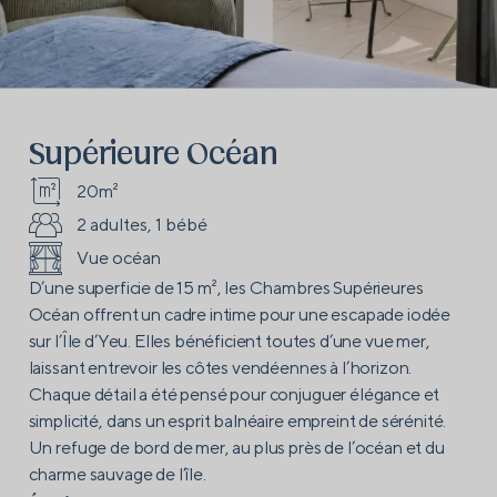
Supérieure Océan
20m²
2 adultes, 1 bébé
Vue océan
D’une superficie de 15 m², les Chambres Supérieures
Océan offrent un cadre intime pour une escapade iodée
sur l’Île d’Yeu. Elles bénéficient toutes d’une vue mer,
laissant entrevoir les côtes vendéennes à l’horizon.
Chaque détail a été pensé pour conjuguer élégance et
simplicité, dans un esprit balnéaire empreint de sérénité.
Un refuge de bord de mer, au plus près de l’océan et du
charme sauvage de l’île.