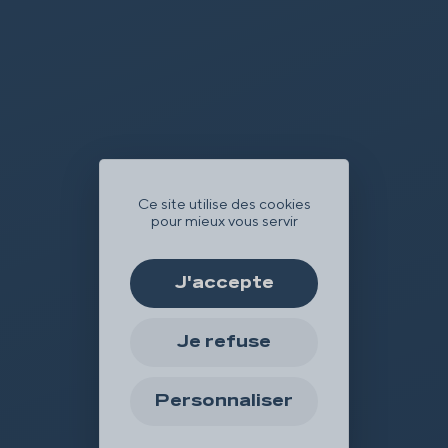
Ce site utilise des cookies
pour mieux vous servir
J'accepte
Je refuse
Personnaliser
Offrir
Réserver